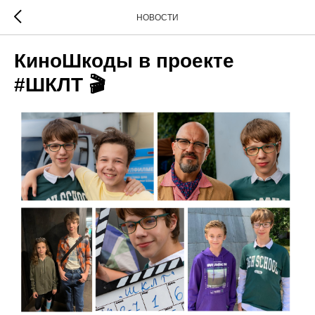
НОВОСТИ
КиноШкоды в проекте
#ШКЛТ 🎬