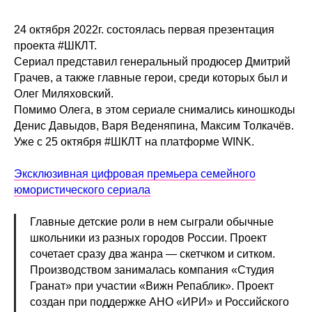
24 октября 2022г. состоялась первая презентация
проекта #ШКЛТ.
Сериал представил генеральный продюсер Дмитрий
Грачев, а также главные герои, среди которых был и
Олег Миляховский.
Помимо Олега, в этом сериале снимались киношкоды
Денис Давыдов, Варя Веденяпина, Максим Толкачёв.
Уже с 25 октября #ШКЛТ на платформе WINK.
Эксклюзивная цифровая премьера семейного
юмористического сериала
Главные детские роли в нем сыграли обычные
школьники из разных городов России. Проект
сочетает сразу два жанра — скетчком и ситком.
Производством занималась компания «Студия
Гранат» при участии «Вижн Репаблик». Проект
создан при поддержке АНО «ИРИ» и Российского