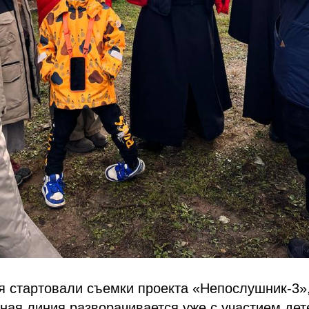
я стартовали съемки проекта «Непослушник-3»
ная линия разворачивается уже с участием дет