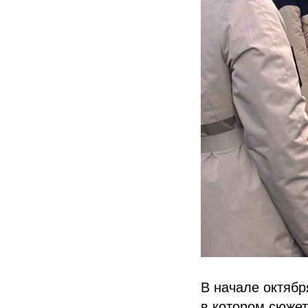
В начале октябр
в котором сюжет