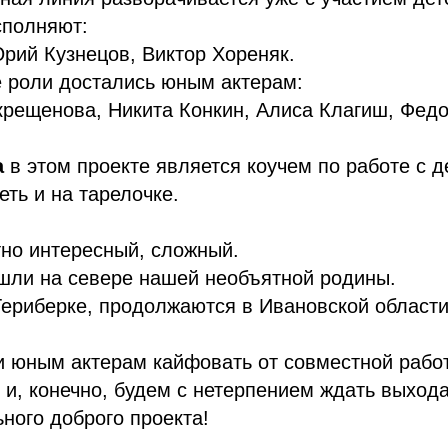
сполняют:
рий Кузнецов, Виктор Хореняк.
е роли достались юным актерам:
рещенова, Никита Конкин, Алиса Клагиш, Федо
а
в этом проекте является коучем по работе с д
еть и на тарелочке.
но интересный, сложный.
шли на севере нашей необъятной родины.
ериберке, продолжаются в Ивановской области
 юным актерам кайфовать от совместной рабо
 и, конечно, будем с нетерпением ждать выход
ьного доброго проекта!