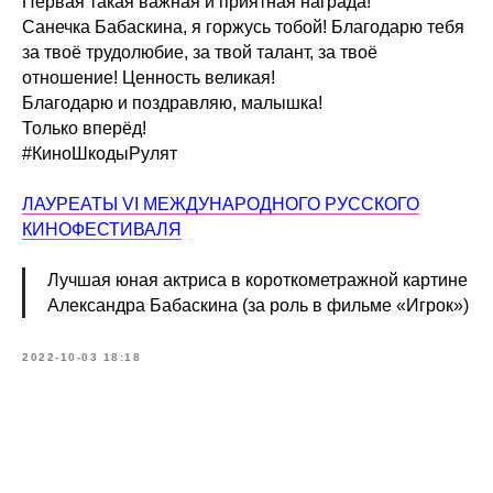
Первая такая важная и приятная награда!
Санечка Бабаскина, я горжусь тобой! Благодарю тебя
за твоё трудолюбие, за твой талант, за твоё
отношение! Ценность великая!
Благодарю и поздравляю, малышка!
Только вперёд!
#КиноШкодыРулят
ЛАУРЕАТЫ VI МЕЖДУНАРОДНОГО РУССКОГО
КИНОФЕСТИВАЛЯ
Лучшая юная актриса в короткометражной картине
Александра Бабаскина (за роль в фильме «Игрок»)
2022-10-03 18:18