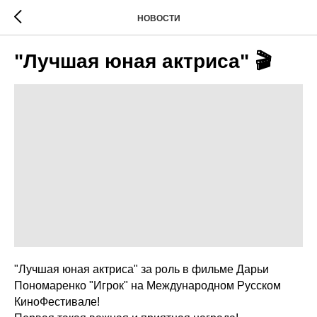
НОВОСТИ
"Лучшая юная актриса" 🎬
"Лучшая юная актриса" за роль в фильме Дарьи
Пономаренко "Игрок" на Международном Русском
КиноФестивале!