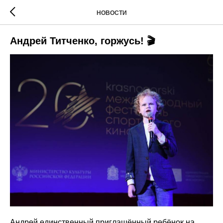
НОВОСТИ
Андрей Титченко, горжусь! 🎬
Андрей единственный приглашённый ребёнок на