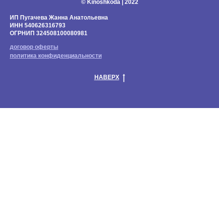
© Kinoshkoda | 2022
ИП Пугачева Жанна Анатольевна
ИНН 540626316793
ОГРНИП 324508100080981
договор оферты
политика конфиденциальности
НАВЕРХ