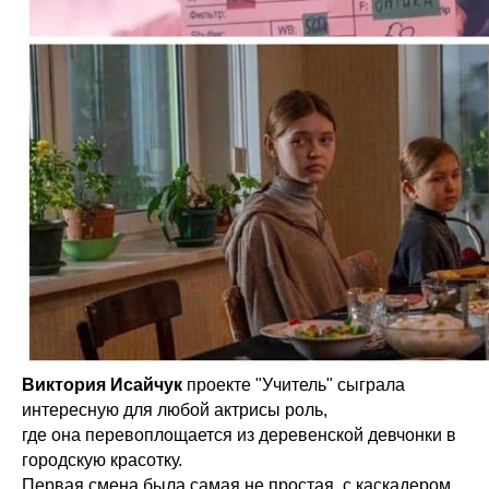
Виктория Исайчук
проекте "Учитель" сыграла
интересную для любой актрисы роль,
где она перевоплощается из деревенской девчонки в
городскую красотку.
Первая смена была самая не простая, с каскадером,