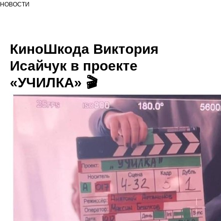
НОВОСТИ
КиноШкода Виктория
Исайчук в проекте
«УЧИЛКА» 🎬